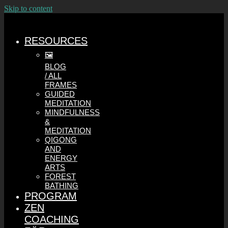
Skip to content
RESOURCES
🖼️
BLOG
/ ALL
FRAMES
GUIDED
MEDITATION
MINDFULNESS
&
MEDITATION
QIGONG
AND
ENERGY
ARTS
FOREST
BATHING
PROGRAM
ZEN
COACHING