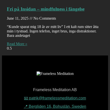
Fri på Insidan – mindfulness i fängelse
June 11, 2025
No Comments
“Kunde sparat mig 18 år av mitt liv” I ett kalt rum sitter åtta
män i tystnad. Ingen telefon, inget brus, inga distraktioner.
Bara andetaget
Read More »
Frameless Meditation AB
📧 patrik@framelessmeditation.com
📍 Bergliden 16, Bohuslän, Sweden