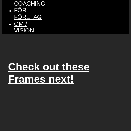
COACHING
FÖR
FÖRETAG
OM /
VISION
Check out these
Frames next!