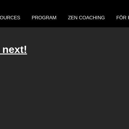
OURCES
PROGRAM
ZEN COACHING
FÖR 
 next!