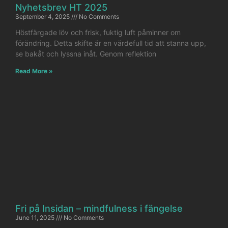
Nyhetsbrev HT 2025
September 4, 2025
No Comments
Höstfärgade löv och frisk, fuktig luft påminner om
förändring. Detta skifte är en värdefull tid att stanna upp,
se bakåt och lyssna inåt. Genom reflektion
Read More »
Fri på Insidan – mindfulness i fängelse
June 11, 2025
No Comments