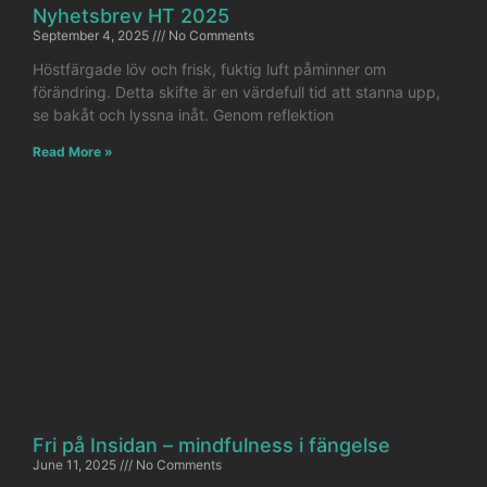
Nyhetsbrev HT 2025
September 4, 2025
No Comments
Höstfärgade löv och frisk, fuktig luft påminner om
förändring. Detta skifte är en värdefull tid att stanna upp,
se bakåt och lyssna inåt. Genom reflektion
Read More »
Fri på Insidan – mindfulness i fängelse
June 11, 2025
No Comments