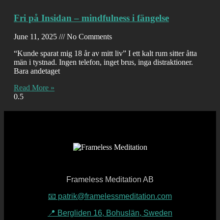
Fri på Insidan – mindfulness i fängelse
June 11, 2025
No Comments
“Kunde sparat mig 18 år av mitt liv” I ett kalt rum sitter åtta
män i tystnad. Ingen telefon, inget brus, inga distraktioner.
Bara andetaget
Read More »
Frameless Meditation AB
📧 patrik@framelessmeditation.com
📍 Bergliden 16, Bohuslän, Sweden