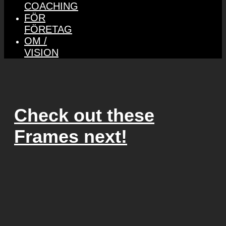
COACHING
FÖR
FÖRETAG
OM /
VISION
Check out these
Frames next!