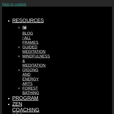
Skip to content
RESOURCES
🖼️
BLOG
/ ALL
FRAMES
GUIDED
MEDITATION
MINDFULNESS
&
MEDITATION
QIGONG
AND
ENERGY
ARTS
FOREST
BATHING
PROGRAM
ZEN
COACHING