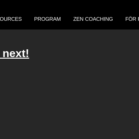
OURCES
PROGRAM
ZEN COACHING
FÖR 
 next!