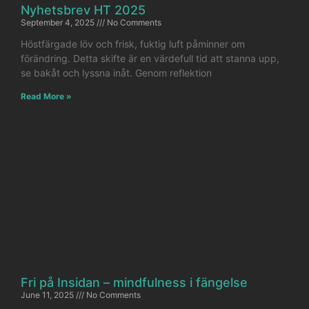
Nyhetsbrev HT 2025
September 4, 2025
No Comments
Höstfärgade löv och frisk, fuktig luft påminner om
förändring. Detta skifte är en värdefull tid att stanna upp,
se bakåt och lyssna inåt. Genom reflektion
Read More »
Fri på Insidan – mindfulness i fängelse
June 11, 2025
No Comments